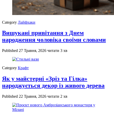
Category
Лайфхаки
Вишукані привітання з Днем
народження чоловіка своїми словами
Published
27 Травня, 2026
читати 3 хв
Category
Крафт
Як у майстерні «Зріз та Гілка»
народжується декор із живого дерева
Published
22 Травня, 2026
читати 2 хв