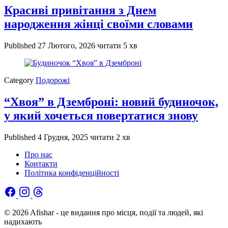
Красиві привітання з Днем
народження жінці своїми словами
Published
27 Лютого, 2026
читати 5 хв
Category
Подорожі
“Хвоя” в Дземброні: новий будиночок,
у який хочеться повертатися знову
Published
4 Грудня, 2025
читати 2 хв
Про нас
Контакти
Політика конфіденційності
© 2026 Afishar - це видання про місця, події та людей, які
надихають