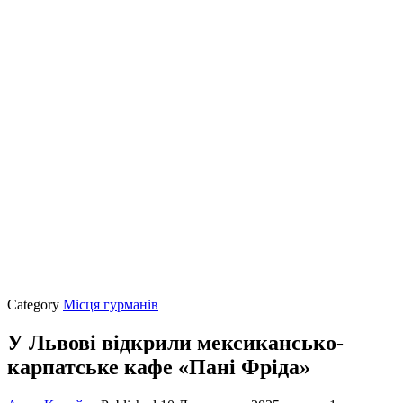
Category
Місця гурманів
У Львові відкрили мексикансько-
карпатське кафе «Пані Фріда»