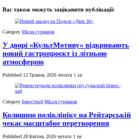
Вас також можуть зацікавити публікації:
Category
Місця гурманів
У дворі «КультМотиву» відкривають
новий гастропроєкт із літньою
атмосферою
Published
12 Травня, 2026
читати 1 хв
Category
Інвестиції
Місця гурманів
Колишню поліклініку на Рейтарській
чекає масштабне перетворення
Published
28 Квітня, 2026
читати 1 хв