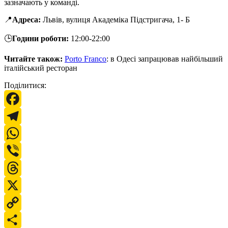
зазначають у команді.
📍
Адреса:
Львів, вулиця Академіка Підстригача, 1- Б
🕒
Години роботи:
12:00-22:00
Читайте також:
Porto Franco
: в Одесі запрацював найбільший
італійський ресторан
Поділитися:
Facebook
Telegram
WhatsApp
Viber
Threads
X
Copy