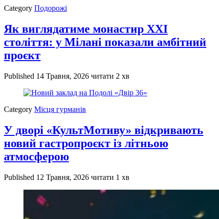
Category
Подорожі
Як виглядатиме монастир XXI
століття: у Мілані показали амбітний
проєкт
Published
14 Травня, 2026
читати 2 хв
Category
Місця гурманів
У дворі «КультМотиву» відкривають
новий гастропроєкт із літньою
атмосферою
Published
12 Травня, 2026
читати 1 хв