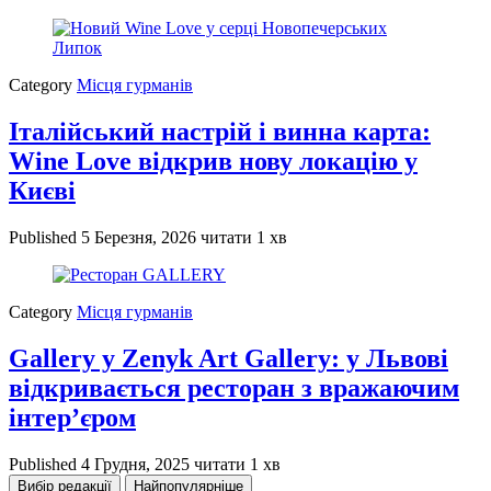
Category
Місця гурманів
Італійський настрій і винна карта:
Wine Love відкрив нову локацію у
Києві
Published
5 Березня, 2026
читати 1 хв
Category
Місця гурманів
Gallery у Zenyk Art Gallery: у Львові
відкривається ресторан з вражаючим
інтер’єром
Published
4 Грудня, 2025
читати 1 хв
Вибір редакції
Найпопулярніше