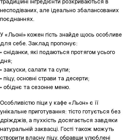
традиційні інгредієнти розкриваються в
несподіваних, але ідеально збалансованих
поєднаннях.
У «Льоні» кожен гість знайде щось особливе
для себе. Заклад пропонує:
• сніданки, які подаються протягом усього
дня;
• закуски, салати та супи;
• піцу, основні страви та десерти;
• обіднє та сезонне меню.
Особливістю піци у кафе «Льон» є її
унікальне приготування: тісто готується без
дріжджів, а пухкість досягається завдяки
натуральній заквасці. Гості також можуть
створити власну піцу, обравши улюблені