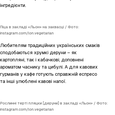
інгредієнти.
Піца в закладі «Льон» на заквасці / Фото:
instagram.com/lon.vegetarian
Любителям традиційних українських смаків
сподобаються хрумкі деруни – як
картопляні, так і кабачкові, доповнені
ароматом часнику та цибулі. А для кавових
гурманів у кафе готують справжній еспресо
та інші улюблені кавові напої.
Рослинні терті пляцки [деруни] в закладі «Льон» / Фото:
instagram.com/lon.vegetarian