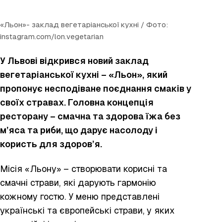
«Льон»- заклад вегетаріанської кухні / Фото:
instagram.com/lon.vegetarian
У Львові відкрився новий заклад
вегетаріанської кухні – «Льон», який
пропонує несподіване поєднання смаків у
своїх стравах. Головна концепція
ресторану – смачна та здорова їжа без
м’яса та риби, що дарує насолоду і
користь для здоров’я.
Місія «Льону» – створювати корисні та
смачні страви, які дарують гармонію
кожному гостю. У меню представлені
українські та європейські страви, у яких