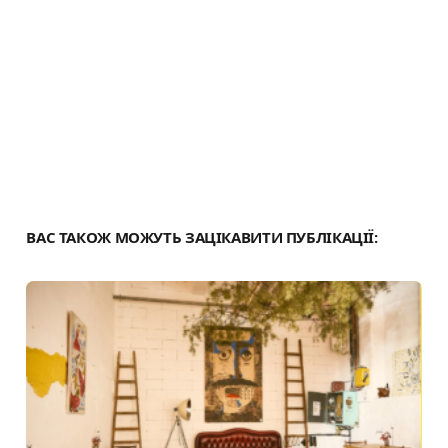
я
ВАС ТАКОЖ МОЖУТЬ ЗАЦІКАВИТИ ПУБЛІКАЦІЇ: