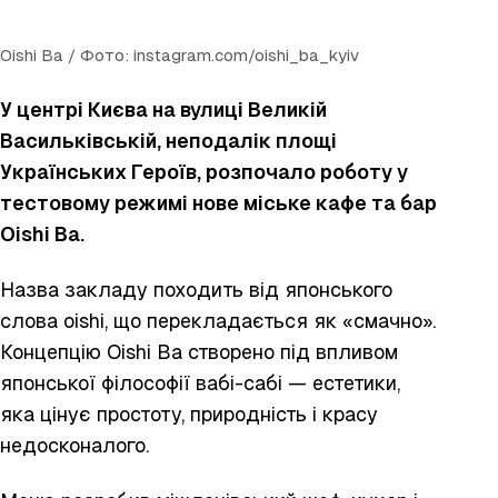
Oishi Ba / Фото: instagram.com/oishi_ba_kyiv
У центрі Києва на вулиці Великій
Васильківській, неподалік площі
Українських Героїв, розпочало роботу у
тестовому режимі нове міське кафе та бар
Oishi Ba.
Назва закладу походить від японського
слова
oishi
, що перекладається як «смачно».
Концепцію Oishi Ba створено під впливом
японської філософії вабі-сабі — естетики,
яка цінує простоту, природність і красу
недосконалого.